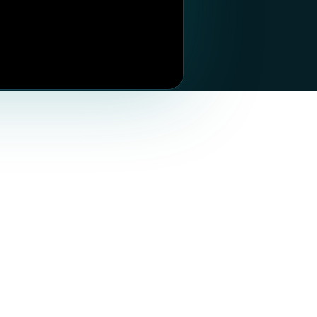
WhatsApp
Телеграм
Вконтакте
Инстаграм*