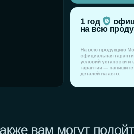
гарантии — напишите нам, приложи
деталей на авто.
же вам могут подойти