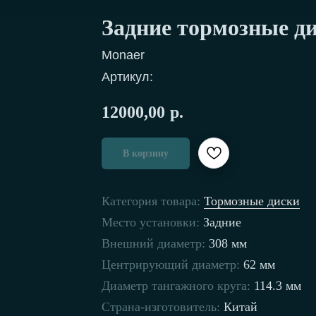
Задние тормозные д
Monaer
Артикул:
12000,00
р.
В корзину
Категория товара:
Тормозные диски
Место установки:
Задние
Внешний диаметр:
308 мм
Центрирующий диаметр:
62 мм
Диаметр тангажного круга:
114.3 мм
Страна-изготовитель:
Китай