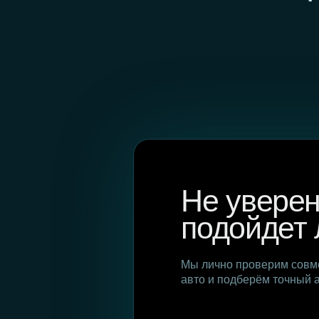
Не уверены
подойдет ли
Мы лично проверим совместимо
авто и подберём точный артикул
Помощь в подборе