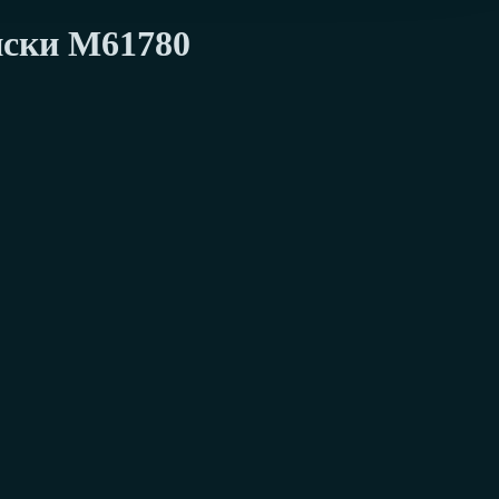
иски М61780