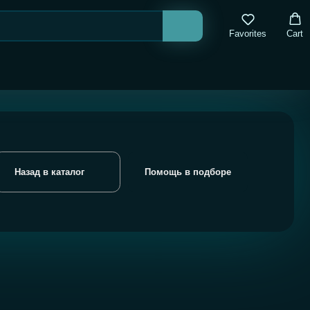
Favorites
Cart
лог
Помощь в подборе