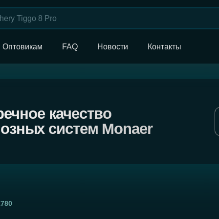
Оптовикам
FAQ
Новости
Контакты
ое качество
Назад в ката
ых систем Monaer
1780