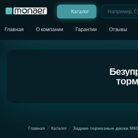
Каталог
Главная
О компании
Гарантии
Отзывы
Безупречн
тормозн
Главная
/
Каталог
/
Задние тормозные диски М6