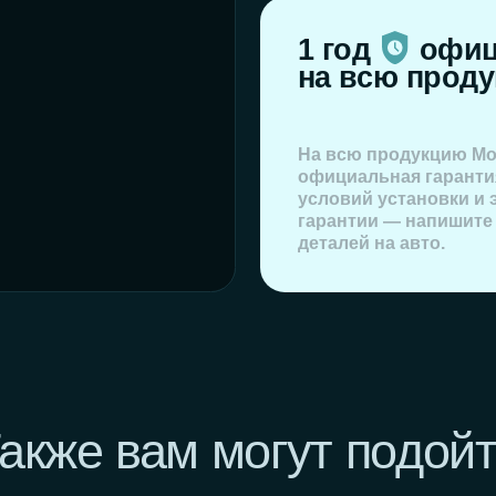
деталей на авто.
же вам могут подойти
,