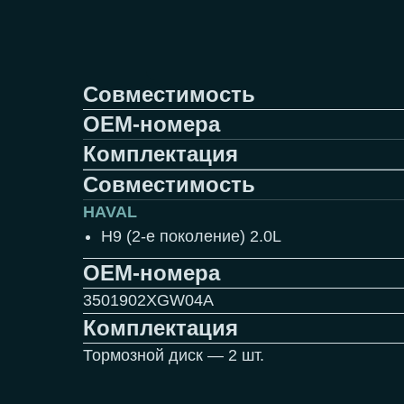
Совместимость
OEM-номера
Комплектация
Совместимость
HAVAL
H9 (2-е поколение) 2.0L
OEM-номера
3501902XGW04A
Комплектация
Тормозной диск — 2 шт.
Задаём мировые