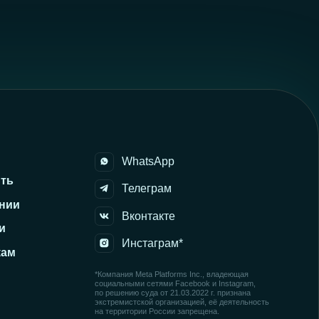
*Компания Meta Platforms Inc., владеющая
социальными сетями Facebook и Instagram,
по решению суда от 21.03.2022 г. признана
экстремистской организацией, её деятельность
на территории России запрещена.
Сайт разработала MARI MAY
Политика обработки персональных данных
Согласие на обработку персональных данных