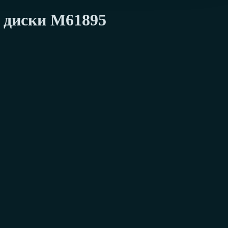
 диски М61895