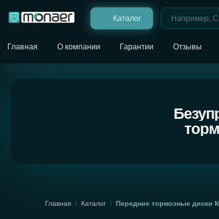
Каталог
Главная
О компании
Гарантии
Отзывы
Безупречн
тормозн
Главная
/
Каталог
/
Передние тормозные диски 