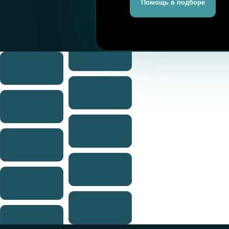
П
+7 925 998 89 99
н
monaer.ru@mail.ru
РОССИЯ
г. Москва, ул. Производственная 11,