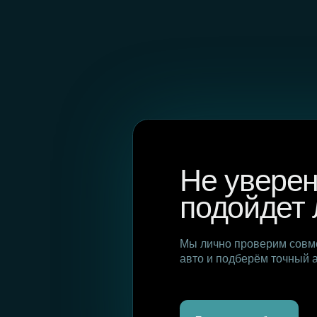
подойдет ли
Мы лично проверим совместимо
авто и подберём точный артикул
Помощь в подборе