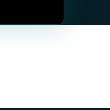
WhatsApp
Телеграм
Вконтакте
Инстаграм*