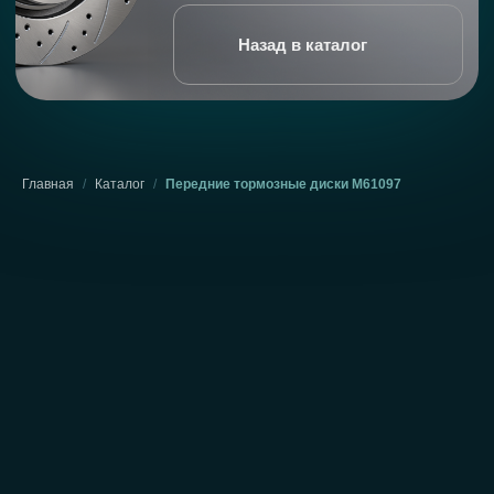
Главная
/
Каталог
/
Передние тормозные диски М61097