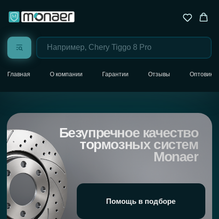
Главная
О компании
Гарантии
Отзывы
Оптовика
Безупречное качество
тормозных систем
Monaer
Помощь в подборе
Назад в каталог