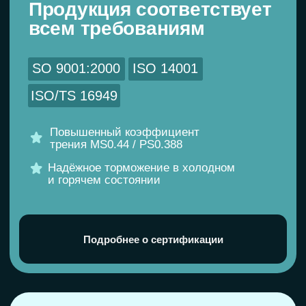
Не уверены, подойдет
ли деталь?
Мы лично проверим совместимость
с вашим авто и подберём точный
артикул.
Помощь в подборе