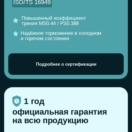
ли деталь?
Мы лично проверим совместимость
с вашим авто и подберём точный
артикул.
Помощь в подборе