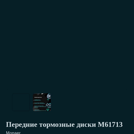
Передние тормозные диски М61713
Monaer