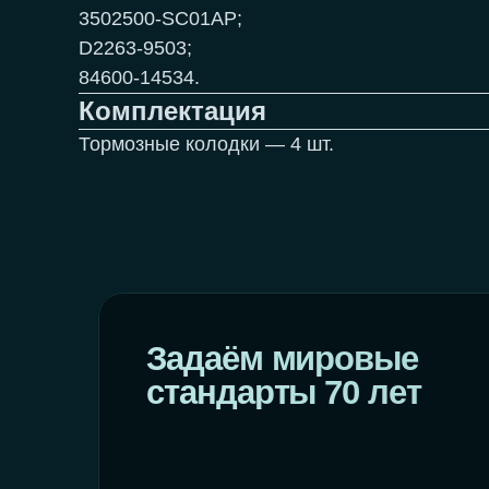
3502500-SC01AP;
D2263-9503;
84600-14534.
Задаём мировые
Комплектация
стандарты 70 лет
Тормозные колодки — 4 шт.