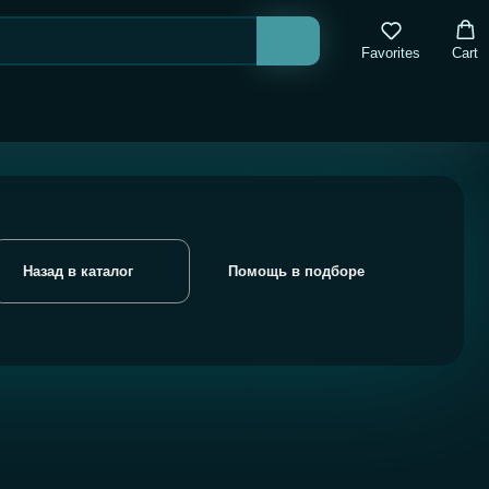
Favorites
Cart
лог
Помощь в подборе