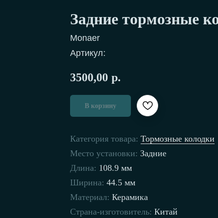
Задние тормозные к
Monaer
Артикул:
3500,00
р.
В корзину
Категория товара:
Тормозные колодки
Место установки:
Задние
Длина:
108.9 мм
Ширина:
44.5 мм
Материал:
Керамика
Страна-изготовитель:
Китай