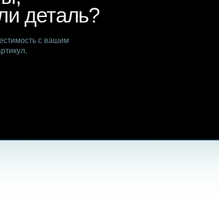
окупайте
Главная