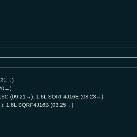
.21→)
.20→)
15C (09.21→), 1.6L SQRF4J16E (08.23→)
→), 1.6L SQRF4J16B (03.25→)