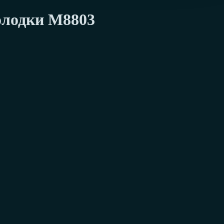
олодки М8803