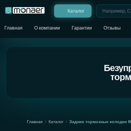
Каталог
Главная
О компании
Гарантии
Отзывы
Безупречн
тормозн
Главная
/
Каталог
/
Задние тормозные колодки 