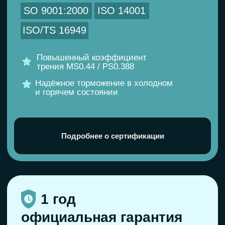
Не уверены, подойдет
ли деталь?
Мы лично проверим совместимость
с вашим авто и подберём точный
артикул.
Помощь в подборе