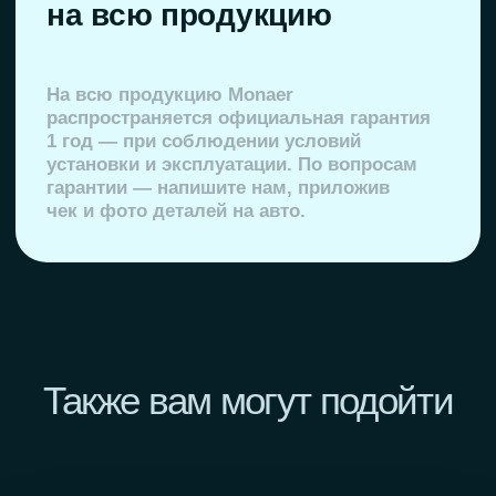
+7 925 998 89 99
monaer.ru@mail.ru
РОССИЯ
г. Москва, ул. Производственная 11,
строение 1