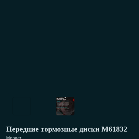
Передние тормозные диски М61832
Monaer