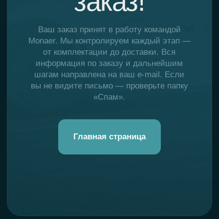
«Спам».
Главная страница
+7 925 998 89 99
monaer.ru@mail.ru